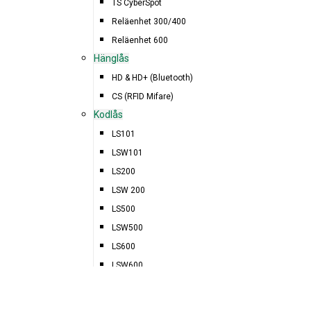
MERLIFY DIGITALA NYCKLAR
TS CyberSpot
Reläenhet 300/400
WINDOWS 11 OCH LM6 + LM7
Reläenhet 600
Hänglås
SÅRBARHET RELATERAT TILL APACHE LOG4J
HD & HD+ (Bluetooth)
CS (RFID Mifare)
Kodlås
LS101
LSW101
LS200
LSW 200
LS500
SAGA ACCESS (F.D. AC
LSW500
LS600
LSW600
DS200
DS500