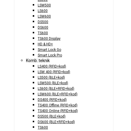
LSW500
LS600
LSW600
DS500
DS600
TS600
TS600 Display
HD & HD+
Smart Lock Go
Smart Lock Pro
Komb. teknik
LS400 (RFID+kod)
LSW 400 (RFID+kod)
LS500 (BLE+kod)
LSW500 (BLE+kod)
LS600 (BLE+RFID+kod)
LSW600 (BLE+RFID+kod)
DS400 (RFID+kod)
TS400 Offline (RFID+kod)
TS400 Online (RFID+kod)
DS500 (BLE+kod)
DS600 (BLE+RFID+kod)
TS600