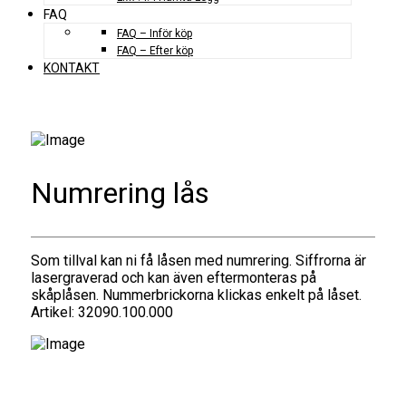
FAQ
FAQ – Inför köp
FAQ – Efter köp
KONTAKT
Numrering lås
Som tillval kan ni få låsen med numrering. Siffrorna är
lasergraverad och kan även eftermonteras på
skåplåsen. Nummerbrickorna klickas enkelt på låset.
Artikel: 32090.100.000