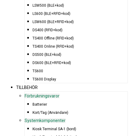
LSW500 (BLE+kod)
LS600 (BLE+RFID+kod)
LSW600 (BLE+RFID+kod)
DS400 (RFID+kod)
TS400 Offline (RFID+kod)
TS400 Online (RFID+kod)
DS500 (BLE+kod)
DS600 (BLE+RFID+kod)
TS600
TS600 Display
TILLBEHÖR
Förbrukningsvaror
Batterier
Kort/Tag (Användare)
Systemkomponenter
Kiosk Terminal SA-1 (bord)