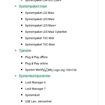
Systempaket LS4 och LSW4
Systempaket maxi
Systempaket LS2 Maxi
Systempaket LDS Maxi
Systempaket LDS Maxi+
Systempaket LDS Maxi CyberNet
Systempaket TGC Midi
Systempaket TGC Maxi
Tjänster
Plug & Play offline
Plug & Play online
System Merlify
Systemkomponenter
Lock Manager 6
Lock Manager 7
Systemkort
USB Läs-, skrivenhet