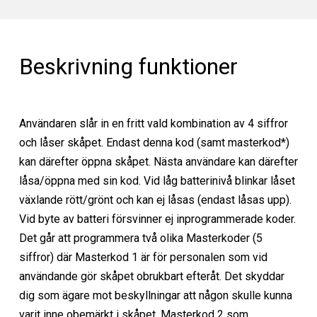
Beskrivning funktioner
Användaren slår in en fritt vald kombination av 4 siffror
och låser skåpet. Endast denna kod (samt masterkod*)
kan därefter öppna skåpet. Nästa användare kan därefter
låsa/öppna med sin kod. Vid låg batterinivå blinkar låset
växlande rött/grönt och kan ej låsas (endast låsas upp).
Vid byte av batteri försvinner ej inprogrammerade koder.
Det går att programmera två olika Masterkoder (5
siffror) där Masterkod 1 är för personalen som vid
användande gör skåpet obrukbart efteråt. Det skyddar
dig som ägare mot beskyllningar att någon skulle kunna
varit inne obemärkt i skåpet. Masterkod 2 som