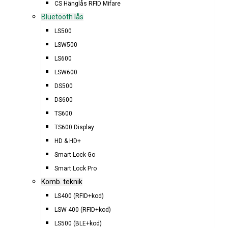
CS Hänglås RFID Mifare
Bluetooth lås
LS500
LSW500
LS600
LSW600
DS500
DS600
TS600
TS600 Display
HD & HD+
Smart Lock Go
Smart Lock Pro
Komb. teknik
LS400 (RFID+kod)
LSW 400 (RFID+kod)
LS500 (BLE+kod)