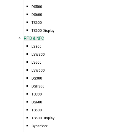
DS500
DS600
TS600
TS600 Display
RFID & NFC
LS300
LSW300
LS600
LSW600
DS300
DSH300
TS300
DS600
TS600
TS600 Display
CyberSpot