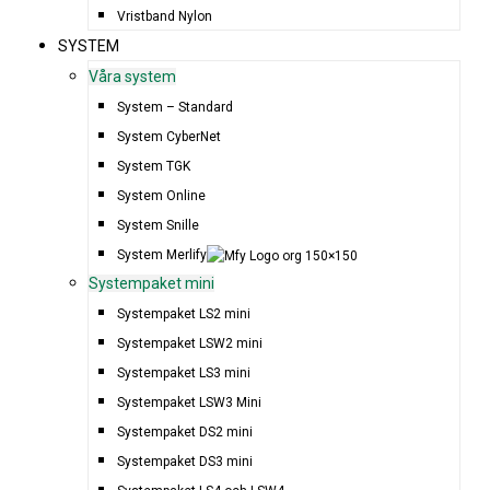
Vristband Nylon
SYSTEM
Våra system
System – Standard
System CyberNet
System TGK
System Online
System Snille
System Merlify
Systempaket mini
Systempaket LS2 mini
Systempaket LSW2 mini
Systempaket LS3 mini
Systempaket LSW3 Mini
Systempaket DS2 mini
Systempaket DS3 mini