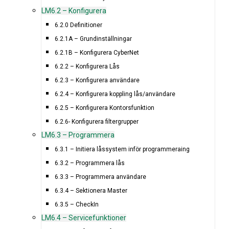
LM6.2 – Konfigurera
6.2.0 Definitioner
6.2.1A – Grundinställningar
6.2.1B – Konfigurera CyberNet
6.2.2 – Konfigurera Lås
6.2.3 – Konfigurera användare
6.2.4 – Konfigurera koppling lås/användare
6.2.5 – Konfigurera Kontorsfunktion
6.2.6- Konfigurera filtergrupper
LM6.3 – Programmera
6.3.1 – Initiera låssystem inför programmeraing
6.3.2 – Programmera lås
6.3.3 – Programmera användare
6.3.4 – Sektionera Master
6.3.5 – CheckIn
LM6.4 – Servicefunktioner