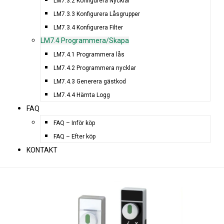
LM7.3.2 Konfigurera Nycklar
LM7.3.3 Konfigurera Låsgrupper
LM7.3.4 Konfigurera Filter
LM7.4 Programmera/Skapa
LM7.4.1 Programmera lås
LM7.4.2 Programmera nycklar
LM7.4.3 Generera gästkod
LM7.4.4 Hämta Logg
FAQ
FAQ – Inför köp
FAQ – Efter köp
KONTAKT