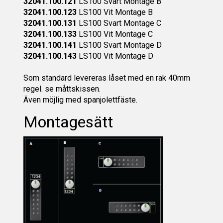
32041.100.121
LS100 Svart Montage B
32041.100.123
LS100 Vit Montage B
32041.100.131
LS100 Svart Montage C
32041.100.133
LS100 Vit Montage C
32041.100.141
LS100 Svart Montage D
32041.100.143
LS100 Vit Montage D
Som standard levereras låset med en rak 40mm
regel. se måttskissen.
Även möjlig med spanjolettfäste.
Montagesätt