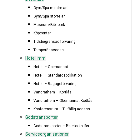
Gym/Spa mindre anl.
Gym/Spa större anl.
Museum/Bibliotek
Köpcenter
Tidsbegränsad förvaring
Temporär access
Hotell mm
Hotell – Obemannat
Hotell – Standardapplikation
Hotell – Bagageförvaring
Vandrarhem – Kortlås
Vandrarhem – Obemannat Kodlås
Konferensrum – Tillfällig access
Godstransporter
Godstransporter – Bluetooth lås
Serviceorganisationer