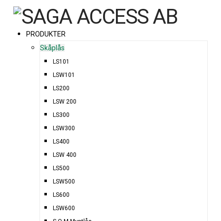
PRODUKTER
Skåplås
LS101
LSW101
LS200
LSW 200
LS300
LSW300
LS400
LSW 400
LS500
LSW500
LS600
LSW600