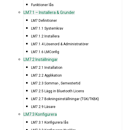
Funktioner lås
LM7.1 – Installera & Grunder
LM7 Definitioner
LM7.1.1 Systemkrav
LM7.1.2 Installera
LM7.1.4 Lösenord & Administratörer
LM7.1.6 LMConfig
LM7.2 Inställningar
LM7.2.1 Installation
LM7.2.2 Applikation
LM7.2.3 Sommar-, Semestertid
LM7.2.5 Lägg in Bluetooth Licens
LM7.2.7 Bokningsinställningar (TGK/TKBK)
LM7.2.9 Läsare
LM7.3 Konfigurera
LM7.3.1 Konfigurera lås