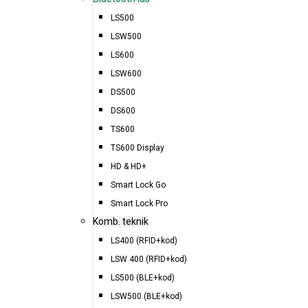
LS500
LSW500
LS600
LSW600
DS500
DS600
TS600
TS600 Display
HD & HD+
Smart Lock Go
Smart Lock Pro
Komb. teknik
LS400 (RFID+kod)
LSW 400 (RFID+kod)
LS500 (BLE+kod)
LSW500 (BLE+kod)