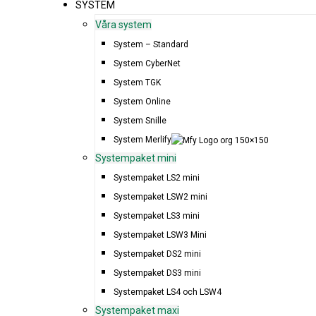
SYSTEM
Våra system
System – Standard
System CyberNet
System TGK
System Online
System Snille
System Merlify
Systempaket mini
Systempaket LS2 mini
Systempaket LSW2 mini
Systempaket LS3 mini
Systempaket LSW3 Mini
Systempaket DS2 mini
Systempaket DS3 mini
Systempaket LS4 och LSW4
Systempaket maxi