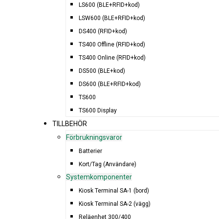
LS600 (BLE+RFID+kod)
LSW600 (BLE+RFID+kod)
DS400 (RFID+kod)
TS400 Offline (RFID+kod)
TS400 Online (RFID+kod)
DS500 (BLE+kod)
DS600 (BLE+RFID+kod)
TS600
TS600 Display
TILLBEHÖR
Förbrukningsvaror
Batterier
Kort/Tag (Användare)
Systemkomponenter
Kiosk Terminal SA-1 (bord)
Kiosk Terminal SA-2 (vägg)
Reläenhet 300/400