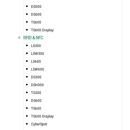
DS500
DS600
TS600
TS600 Display
RFID & NFC
LS300
LSW300
LS600
LSW600
DS300
DSH300
TS300
DS600
TS600
TS600 Display
CyberSpot