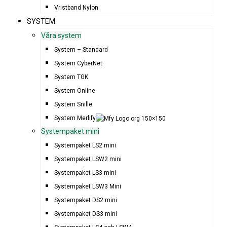
Vristband Nylon
SYSTEM
Våra system
System – Standard
System CyberNet
System TGK
System Online
System Snille
System Merlify
Systempaket mini
Systempaket LS2 mini
Systempaket LSW2 mini
Systempaket LS3 mini
Systempaket LSW3 Mini
Systempaket DS2 mini
Systempaket DS3 mini