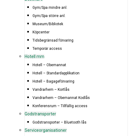
Gym/Spa mindre anl.
Gym/Spa större anl.
Museum/Bibliotek
Köpcenter
Tidsbegränsad förvaring
Temporär access
Hotell mm
Hotell – Obemannat
Hotell – Standardapplikation
Hotell – Bagageförvaring
Vandrarhem – Kortlås
Vandrarhem – Obemannat Kodlås
Konferensrum – Tillfällig access
Godstransporter
Godstransporter – Bluetooth lås
Serviceorganisationer