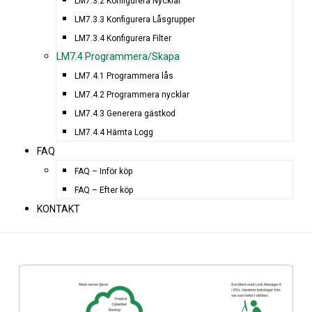
LM7.3.2 Konfigurera Nycklar
LM7.3.3 Konfigurera Låsgrupper
LM7.3.4 Konfigurera Filter
LM7.4 Programmera/Skapa
LM7.4.1 Programmera lås
LM7.4.2 Programmera nycklar
LM7.4.3 Generera gästkod
LM7.4.4 Hämta Logg
FAQ
FAQ – Inför köp
FAQ – Efter köp
KONTAKT