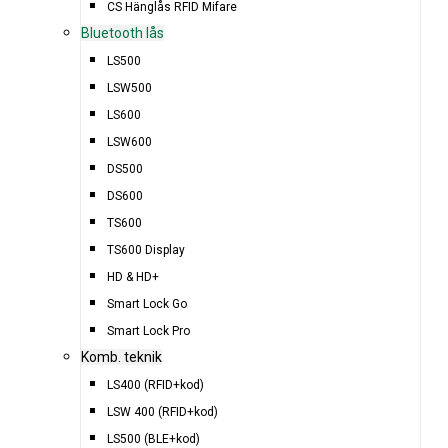
CS Hänglås RFID Mifare
Bluetooth lås
LS500
LSW500
LS600
LSW600
DS500
DS600
TS600
TS600 Display
HD & HD+
Smart Lock Go
Smart Lock Pro
Komb. teknik
LS400 (RFID+kod)
LSW 400 (RFID+kod)
LS500 (BLE+kod)