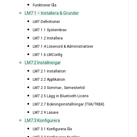
Funktioner lås
LM7.1 – Installera & Grunder
LM7 Definitioner
LM7.1.1 Systemkrav
LM7.1.2 Installera
LM7.1.4 Lösenord & Administratörer
LM7.1.6 LMConfig
LM7.2 Inställningar
LM7.2.1 Installation
LM7.2.2 Applikation
LM7.2.3 Sommar-, Semestertid
LM7.2.5 Lägg in Bluetooth Licens
LM7.2.7 Bokningsinställningar (TGK/TKBK)
LM7.2.9 Läsare
LM7.3 Konfigurera
LM7.3.1 Konfigurera lås