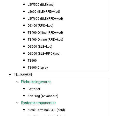
LSW500 (BLE+kod)
LS600 (BLE+RFID+kod)
LSW600 (BLE+RFID+kod)
DS400 (RFID+kod)
TS400 Offline (RFID+kod)
TS400 Online (RFID+kod)
DS500 (BLE+kod)
DS600 (BLE+RFID+kod)
TS600
TS600 Display
TILLBEHÖR
Förbrukningsvaror
Batterier
Kort/Tag (Användare)
Systemkomponenter
Kiosk Terminal SA-1 (bord)