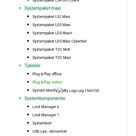
Systempaket LS4 och LSW4
Systempaket maxi
Systempaket LS2 Maxi
Systempaket LDS Maxi
Systempaket LDS Maxi+
Systempaket LDS Maxi CyberNet
Systempaket TGC Midi
Systempaket TGC Maxi
Tjänster
Plug & Play offline
Plug & Play online
System Merlify
Systemkomponenter
Lock Manager 6
Lock Manager 7
Systemkort
USB Läs-, skrivenhet