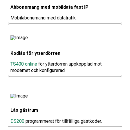
Abbonemang med mobildata fast IP
Mobilabonemang med datatrafik.
Kodlås för ytterdörren
TS400 online
för ytterdörren uppkopplad mot
modemet och konfigurerad.
Lås gästrum
DS200
programmerat för tillfälliga gästkoder.