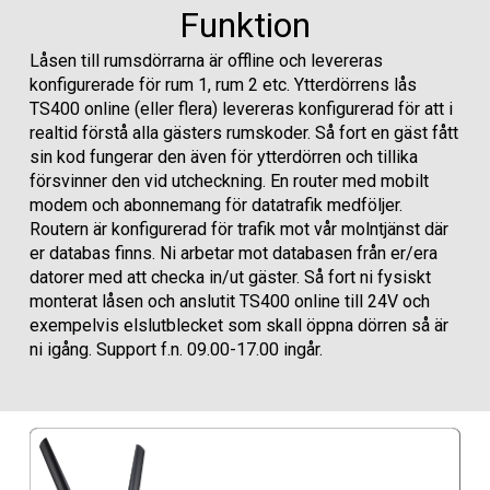
Funktion
Låsen till rumsdörrarna är offline och levereras
konfigurerade för rum 1, rum 2 etc. Ytterdörrens lås
TS400 online (eller flera) levereras konfigurerad för att i
realtid förstå alla gästers rumskoder. Så fort en gäst fått
sin kod fungerar den även för ytterdörren och tillika
försvinner den vid utcheckning. En router med mobilt
modem och abonnemang för datatrafik medföljer.
Routern är konfigurerad för trafik mot vår molntjänst där
er databas finns. Ni arbetar mot databasen från er/era
datorer med att checka in/ut gäster. Så fort ni fysiskt
monterat låsen och anslutit TS400 online till 24V och
exempelvis elslutblecket som skall öppna dörren så är
ni igång. Support f.n. 09.00-17.00 ingår.