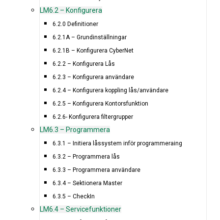
LM6.2 – Konfigurera
6.2.0 Definitioner
6.2.1A – Grundinställningar
6.2.1B – Konfigurera CyberNet
6.2.2 – Konfigurera Lås
6.2.3 – Konfigurera användare
6.2.4 – Konfigurera koppling lås/användare
6.2.5 – Konfigurera Kontorsfunktion
6.2.6- Konfigurera filtergrupper
LM6.3 – Programmera
6.3.1 – Initiera låssystem inför programmeraing
6.3.2 – Programmera lås
6.3.3 – Programmera användare
6.3.4 – Sektionera Master
6.3.5 – CheckIn
LM6.4 – Servicefunktioner