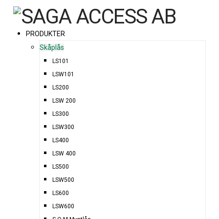
PRODUKTER
Skåplås
LS101
LSW101
LS200
LSW 200
LS300
LSW300
LS400
LSW 400
LS500
LSW500
LS600
LSW600