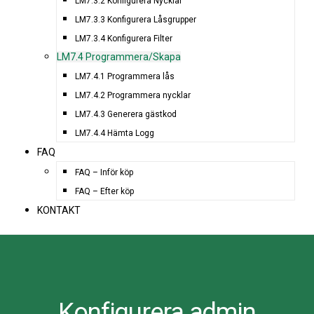
LM7.3.2 Konfigurera Nycklar
LM7.3.3 Konfigurera Låsgrupper
LM7.3.4 Konfigurera Filter
LM7.4 Programmera/Skapa
LM7.4.1 Programmera lås
LM7.4.2 Programmera nycklar
LM7.4.3 Generera gästkod
LM7.4.4 Hämta Logg
FAQ
FAQ – Inför köp
FAQ – Efter köp
KONTAKT
Konfigurera admin