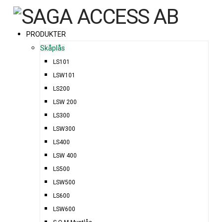
PRODUKTER
Skåplås
LS101
LSW101
LS200
LSW 200
LS300
LSW300
LS400
LSW 400
LS500
LSW500
LS600
LSW600