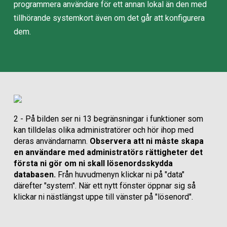
programmera användare för ett annan lokal än den med
tillhörande systemkort även om det går att konfigurera
dem.
2 - På bilden ser ni 13 begränsningar i funktioner som
kan tilldelas olika administratörer och hör ihop med
deras användarnamn.
Observera att ni måste skapa
en användare med administratörs rättigheter det
första ni gör om ni skall lösenordsskydda
databasen.
Från huvudmenyn klickar ni på "data"
därefter "system". När ett nytt fönster öppnar sig så
klickar ni nästlängst uppe till vänster på "lösenord".