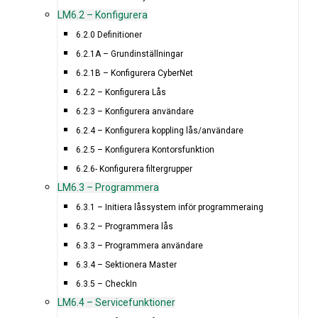
LM6.2 – Konfigurera
6.2.0 Definitioner
6.2.1A – Grundinställningar
6.2.1B – Konfigurera CyberNet
6.2.2 – Konfigurera Lås
6.2.3 – Konfigurera användare
6.2.4 – Konfigurera koppling lås/användare
6.2.5 – Konfigurera Kontorsfunktion
6.2.6- Konfigurera filtergrupper
LM6.3 – Programmera
6.3.1 – Initiera låssystem inför programmeraing
6.3.2 – Programmera lås
6.3.3 – Programmera användare
6.3.4 – Sektionera Master
6.3.5 – CheckIn
LM6.4 – Servicefunktioner