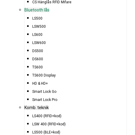
CS Hänglås RFID Mifare
Bluetooth lås
LS500
LSW500
LS600
LSW600
DS500
DS600
TS600
TS600 Display
HD & HD+
Smart Lock Go
Smart Lock Pro
Komb. teknik
LS400 (RFID+kod)
LSW 400 (RFID+kod)
LS500 (BLE+kod)