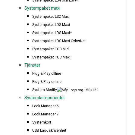
Systempaket LS4 och LSW4
Systempaket maxi
Systempaket LS2 Maxi
Systempaket LDS Maxi
Systempaket LDS Maxi+
Systempaket LDS Maxi CyberNet
Systempaket TGC Midi
Systempaket TGC Maxi
Tjänster
Plug & Play offline
Plug & Play online
System Merlify
Systemkomponenter
Lock Manager 6
Lock Manager 7
Systemkort
USB Läs-, skrivenhet