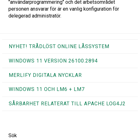
"användarprogrammering" och det arbetsområdet
personen ansvarar för är en vanlig konfiguration för
delegerad administratör.
NYHET! TRÅDLÖST ONLINE LÅSSYSTEM
WINDOWS 11 VERSION 26100.2894
MERLIFY DIGITALA NYCKLAR
WINDOWS 11 OCH LM6 + LM7
SÅRBARHET RELATERAT TILL APACHE LOG4J2
Sök