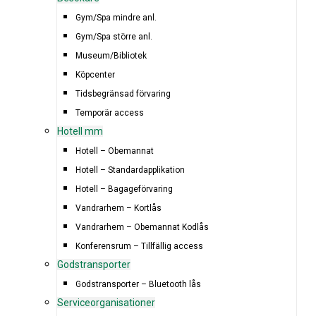
Gym/Spa mindre anl.
Gym/Spa större anl.
Museum/Bibliotek
Köpcenter
Tidsbegränsad förvaring
Temporär access
Hotell mm
Hotell – Obemannat
Hotell – Standardapplikation
Hotell – Bagageförvaring
Vandrarhem – Kortlås
Vandrarhem – Obemannat Kodlås
Konferensrum – Tillfällig access
Godstransporter
Godstransporter – Bluetooth lås
Serviceorganisationer