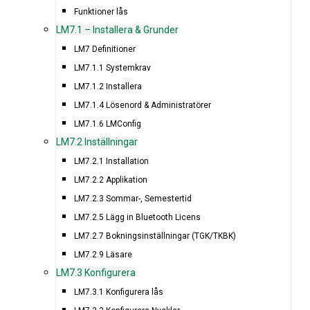
Funktioner lås
LM7.1 – Installera & Grunder
LM7 Definitioner
LM7.1.1 Systemkrav
LM7.1.2 Installera
LM7.1.4 Lösenord & Administratörer
LM7.1.6 LMConfig
LM7.2 Inställningar
LM7.2.1 Installation
LM7.2.2 Applikation
LM7.2.3 Sommar-, Semestertid
LM7.2.5 Lägg in Bluetooth Licens
LM7.2.7 Bokningsinställningar (TGK/TKBK)
LM7.2.9 Läsare
LM7.3 Konfigurera
LM7.3.1 Konfigurera lås