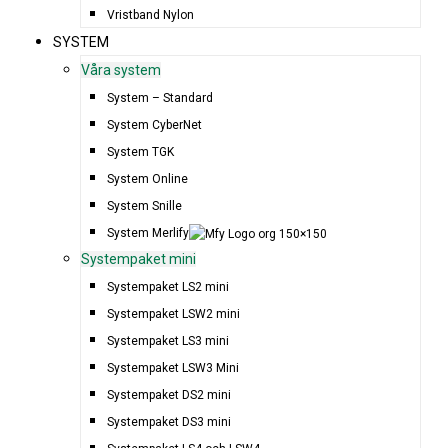
Vristband Nylon
SYSTEM
Våra system
System – Standard
System CyberNet
System TGK
System Online
System Snille
System Merlify
Systempaket mini
Systempaket LS2 mini
Systempaket LSW2 mini
Systempaket LS3 mini
Systempaket LSW3 Mini
Systempaket DS2 mini
Systempaket DS3 mini