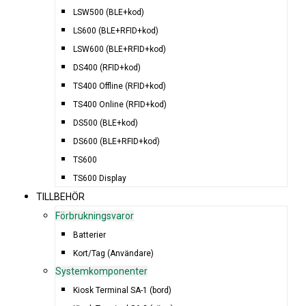
LSW500 (BLE+kod)
LS600 (BLE+RFID+kod)
LSW600 (BLE+RFID+kod)
DS400 (RFID+kod)
TS400 Offline (RFID+kod)
TS400 Online (RFID+kod)
DS500 (BLE+kod)
DS600 (BLE+RFID+kod)
TS600
TS600 Display
TILLBEHÖR
Förbrukningsvaror
Batterier
Kort/Tag (Användare)
Systemkomponenter
Kiosk Terminal SA-1 (bord)