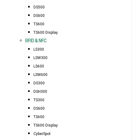
DS500
DS600
TS600
TS600 Display
RFID & NFC
LS300
LSW300
LS600
LSW600
DS300
DSH300
TS300
DS600
TS600
TS600 Display
CyberSpot