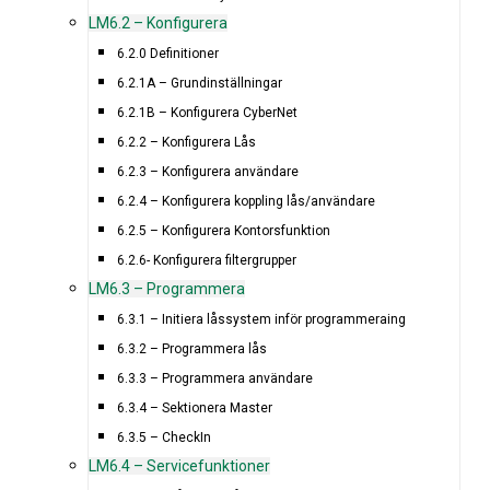
LM6.2 – Konfigurera
6.2.0 Definitioner
6.2.1A – Grundinställningar
6.2.1B – Konfigurera CyberNet
6.2.2 – Konfigurera Lås
6.2.3 – Konfigurera användare
6.2.4 – Konfigurera koppling lås/användare
6.2.5 – Konfigurera Kontorsfunktion
6.2.6- Konfigurera filtergrupper
LM6.3 – Programmera
6.3.1 – Initiera låssystem inför programmeraing
6.3.2 – Programmera lås
6.3.3 – Programmera användare
6.3.4 – Sektionera Master
6.3.5 – CheckIn
LM6.4 – Servicefunktioner