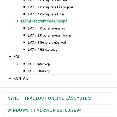
LM7.3.2 Konfigurera Nycklar
LM7.3.3 Konfigurera Låsgrupper
LM7.3.4 Konfigurera Filter
LM7.4 Programmera/Skapa
LM7.4.1 Programmera lås
LM7.4.2 Programmera nycklar
LM7.4.3 Generera gästkod
LM7.4.4 Hämta Logg
FAQ
FAQ – Inför köp
FAQ – Efter köp
KONTAKT
NYHET! TRÅDLÖST ONLINE LÅSSYSTEM
WINDOWS 11 VERSION 26100.2894