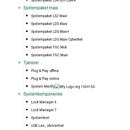
Systempaket LS4 och LSW4
Systempaket maxi
Systempaket LS2 Maxi
Systempaket LDS Maxi
Systempaket LDS Maxi+
Systempaket LDS Maxi CyberNet
Systempaket TGC Midi
Systempaket TGC Maxi
Tjänster
Plug & Play offline
Plug & Play online
System Merlify
Systemkomponenter
Lock Manager 6
Lock Manager 7
Systemkort
USB Läs-, skrivenhet