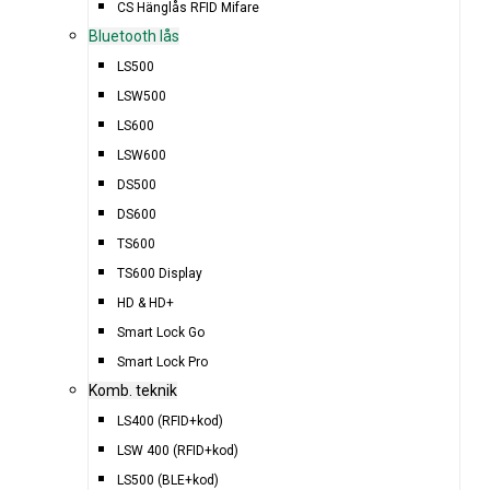
CS Hänglås RFID Mifare
Bluetooth lås
LS500
LSW500
LS600
LSW600
DS500
DS600
TS600
TS600 Display
HD & HD+
Smart Lock Go
Smart Lock Pro
Komb. teknik
LS400 (RFID+kod)
LSW 400 (RFID+kod)
LS500 (BLE+kod)