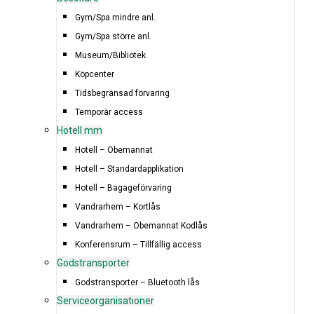
Gym/Spa mindre anl.
Gym/Spa större anl.
Museum/Bibliotek
Köpcenter
Tidsbegränsad förvaring
Temporär access
Hotell mm
Hotell – Obemannat
Hotell – Standardapplikation
Hotell – Bagageförvaring
Vandrarhem – Kortlås
Vandrarhem – Obemannat Kodlås
Konferensrum – Tillfällig access
Godstransporter
Godstransporter – Bluetooth lås
Serviceorganisationer