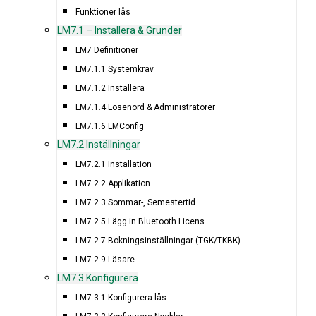
Funktioner lås
LM7.1 – Installera & Grunder
LM7 Definitioner
LM7.1.1 Systemkrav
LM7.1.2 Installera
LM7.1.4 Lösenord & Administratörer
LM7.1.6 LMConfig
LM7.2 Inställningar
LM7.2.1 Installation
LM7.2.2 Applikation
LM7.2.3 Sommar-, Semestertid
LM7.2.5 Lägg in Bluetooth Licens
LM7.2.7 Bokningsinställningar (TGK/TKBK)
LM7.2.9 Läsare
LM7.3 Konfigurera
LM7.3.1 Konfigurera lås