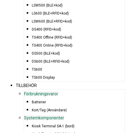
LSW500 (BLE+kod)
LS600 (BLE+RFID+kod)
LSW600 (BLE+RFID+kod)
DS400 (RFID+kod)
TS400 Offline (RFID+kod)
TS400 Online (RFID+kod)
DS500 (BLE+kod)
DS600 (BLE+RFID+kod)
TS600
TS600 Display
TILLBEHÖR
Förbrukningsvaror
Batterier
Kort/Tag (Användare)
Systemkomponenter
Kiosk Terminal SA-1 (bord)