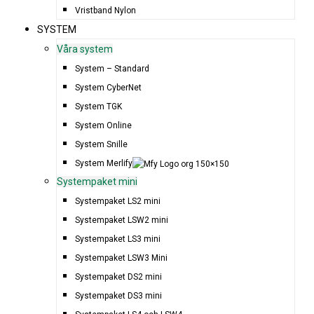
Vristband Nylon
SYSTEM
Våra system
System – Standard
System CyberNet
System TGK
System Online
System Snille
System Merlify
Systempaket mini
Systempaket LS2 mini
Systempaket LSW2 mini
Systempaket LS3 mini
Systempaket LSW3 Mini
Systempaket DS2 mini
Systempaket DS3 mini