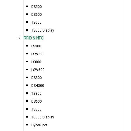
DS500
DS600
TS600
TS600 Display
RFID & NFC
LS300
LSW300
LS600
LSW600
DS300
DSH300
TS300
DS600
TS600
TS600 Display
CyberSpot