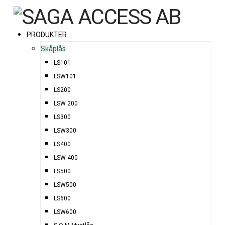
PRODUKTER
Skåplås
LS101
LSW101
LS200
LSW 200
LS300
LSW300
LS400
LSW 400
LS500
LSW500
LS600
LSW600