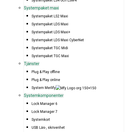
Systempaket LS4 och LSW4
Systempaket maxi
Systempaket LS2 Maxi
Systempaket LDS Maxi
Systempaket LDS Maxi+
Systempaket LDS Maxi CyberNet
Systempaket TGC Midi
Systempaket TGC Maxi
Tjänster
Plug & Play offline
Plug & Play online
System Merlify
Systemkomponenter
Lock Manager 6
Lock Manager 7
Systemkort
USB Läs-, skrivenhet