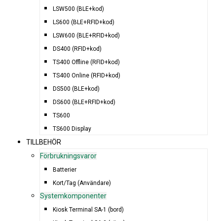
LSW500 (BLE+kod)
LS600 (BLE+RFID+kod)
LSW600 (BLE+RFID+kod)
DS400 (RFID+kod)
TS400 Offline (RFID+kod)
TS400 Online (RFID+kod)
DS500 (BLE+kod)
DS600 (BLE+RFID+kod)
TS600
TS600 Display
TILLBEHÖR
Förbrukningsvaror
Batterier
Kort/Tag (Användare)
Systemkomponenter
Kiosk Terminal SA-1 (bord)