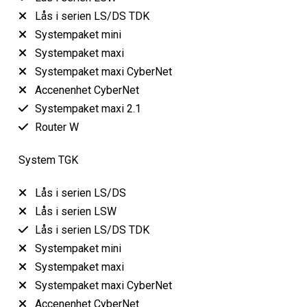
Lås i serien LS/DS TDK
Systempaket mini
Systempaket maxi
Systempaket maxi CyberNet
Accenenhet CyberNet
Systempaket maxi 2.1
Router W
System TGK
Lås i serien LS/DS
Lås i serien LSW
Lås i serien LS/DS TDK
Systempaket mini
Systempaket maxi
Systempaket maxi CyberNet
Accenenhet CyberNet