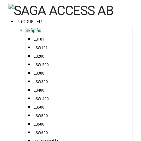
PRODUKTER
Skåplås
LS101
LSW101
LS200
LSW 200
LS300
LSW300
LS400
LSW 400
LS500
LSW500
LS600
LSW600