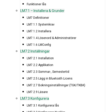
Funktioner lås
LM7.1 – Installera & Grunder
LM7 Definitioner
LM7.1.1 Systemkrav
LM7.1.2 Installera
LM7.1.4 Lösenord & Administratörer
LM7.1.6 LMConfig
LM7.2 Inställningar
LM7.2.1 Installation
LM7.2.2 Applikation
LM7.2.3 Sommar-, Semestertid
LM7.2.5 Lägg in Bluetooth Licens
LM7.2.7 Bokningsinställningar (TGK/TKBK)
LM7.2.9 Läsare
LM7.3 Konfigurera
LM7.3.1 Konfigurera lås