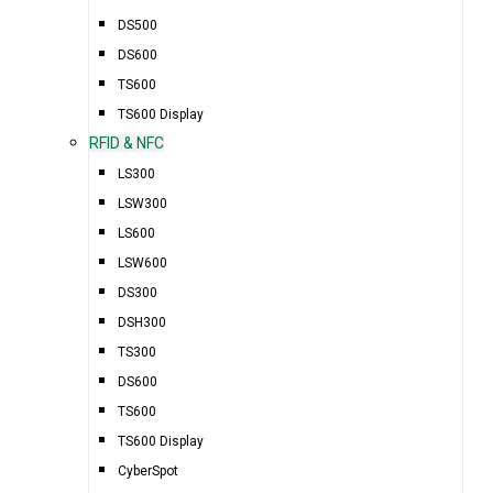
DS500
DS600
TS600
TS600 Display
RFID & NFC
LS300
LSW300
LS600
LSW600
DS300
DSH300
TS300
DS600
TS600
TS600 Display
CyberSpot