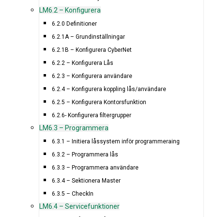
LM6.2 – Konfigurera
6.2.0 Definitioner
6.2.1A – Grundinställningar
6.2.1B – Konfigurera CyberNet
6.2.2 – Konfigurera Lås
6.2.3 – Konfigurera användare
6.2.4 – Konfigurera koppling lås/användare
6.2.5 – Konfigurera Kontorsfunktion
6.2.6- Konfigurera filtergrupper
LM6.3 – Programmera
6.3.1 – Initiera låssystem inför programmeraing
6.3.2 – Programmera lås
6.3.3 – Programmera användare
6.3.4 – Sektionera Master
6.3.5 – CheckIn
LM6.4 – Servicefunktioner