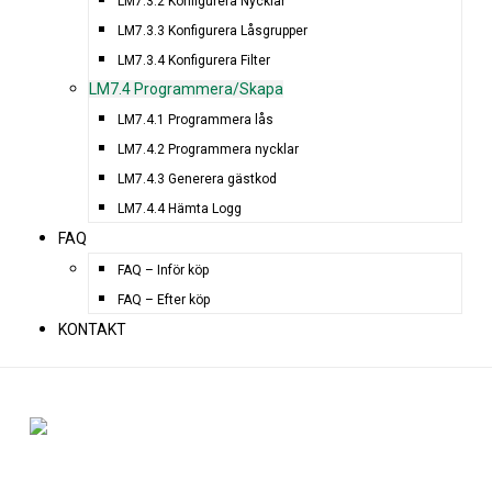
LM7.3.2 Konfigurera Nycklar
LM7.3.3 Konfigurera Låsgrupper
LM7.3.4 Konfigurera Filter
LM7.4 Programmera/Skapa
LM7.4.1 Programmera lås
LM7.4.2 Programmera nycklar
LM7.4.3 Generera gästkod
LM7.4.4 Hämta Logg
FAQ
FAQ – Inför köp
FAQ – Efter köp
KONTAKT