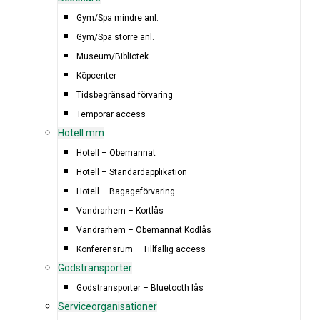
Gym/Spa mindre anl.
Gym/Spa större anl.
Museum/Bibliotek
Köpcenter
Tidsbegränsad förvaring
Temporär access
Hotell mm
Hotell – Obemannat
Hotell – Standardapplikation
Hotell – Bagageförvaring
Vandrarhem – Kortlås
Vandrarhem – Obemannat Kodlås
Konferensrum – Tillfällig access
Godstransporter
Godstransporter – Bluetooth lås
Serviceorganisationer