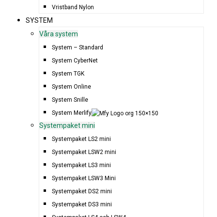
Vristband Nylon
SYSTEM
Våra system
System – Standard
System CyberNet
System TGK
System Online
System Snille
System Merlify
Systempaket mini
Systempaket LS2 mini
Systempaket LSW2 mini
Systempaket LS3 mini
Systempaket LSW3 Mini
Systempaket DS2 mini
Systempaket DS3 mini