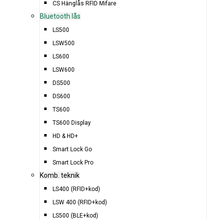
CS Hänglås RFID Mifare
Bluetooth lås
LS500
LSW500
LS600
LSW600
DS500
DS600
TS600
TS600 Display
HD & HD+
Smart Lock Go
Smart Lock Pro
Komb. teknik
LS400 (RFID+kod)
LSW 400 (RFID+kod)
LS500 (BLE+kod)