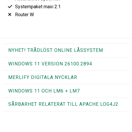
Systempaket maxi 2.1
Router W
NYHET! TRÅDLÖST ONLINE LÅSSYSTEM
WINDOWS 11 VERSION 26100.2894
MERLIFY DIGITALA NYCKLAR
WINDOWS 11 OCH LM6 + LM7
SÅRBARHET RELATERAT TILL APACHE LOG4J2